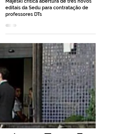
13 de dez. de 2016
2 min de leitura
Majeski critica abertura de três novos
editais da Sedu para contratação de
professores DTs