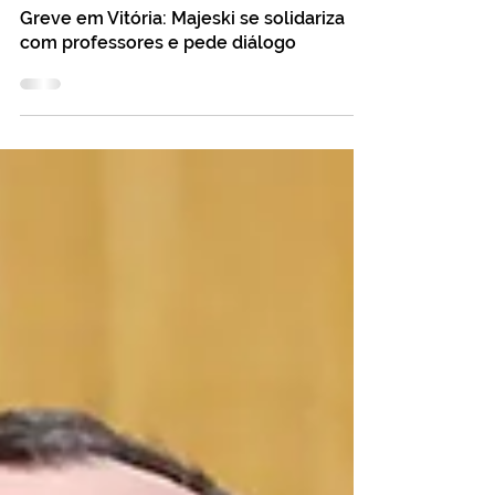
26 de abr. de 2018
2 min de leitura
Greve em Vitória: Majeski se solidariza
com professores e pede diálogo