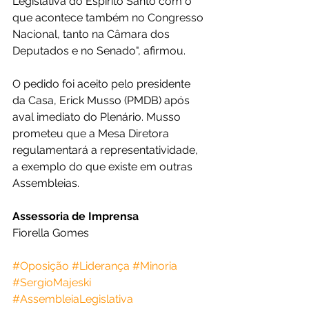
Legislativa do Espírito Santo com o 
que acontece também no Congresso 
Nacional, tanto na Câmara dos 
Deputados e no Senado", afirmou.
O pedido foi aceito pelo presidente 
da Casa, Erick Musso (PMDB) após 
aval imediato do Plenário. Musso 
prometeu que a Mesa Diretora 
regulamentará a representatividade, 
a exemplo do que existe em outras 
Assembleias. 
Assessoria de Imprensa
Fiorella Gomes
#Oposição
#Liderança
#Minoria
#SergioMajeski
#AssembleiaLegislativa