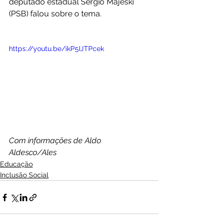
deputado estadual Sergio Majeski 
(PSB) falou sobre o tema.
https://youtu.be/ikP5IJTPcek
Com informações de Aldo 
Aldesco/Ales
Educação
Inclusão Social