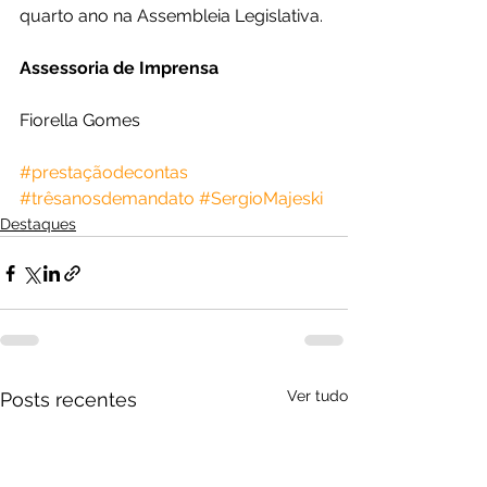
quarto ano na Assembleia Legislativa.
Assessoria de Imprensa
Fiorella Gomes
#prestaçãodecontas
#trêsanosdemandato
#SergioMajeski
Destaques
Ver tudo
Posts recentes