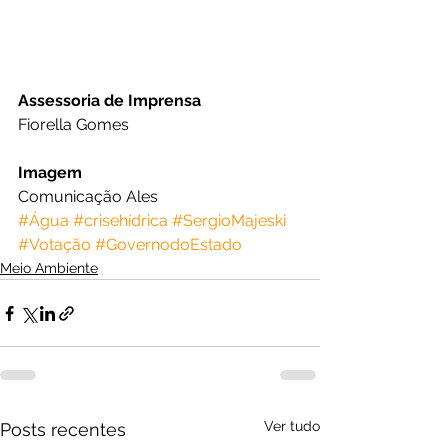
Assessoria de Imprensa
Fiorella Gomes
Imagem
Comunicação Ales
#Água
#crisehídrica
#SergioMajeski
#Votação
#GovernodoEstado
Meio Ambiente
Ver tudo
Posts recentes