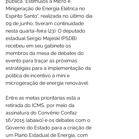
pública "Estímulos à Micro e 
Minigeração de Energia Elétrica no 
Espírito Santo", realizada no último dia 
09 de junho, tiveram continuidade 
nesta quarta-feira (23). O deputado 
estadual Sergio Majeski (PSDB) 
recebeu em seu gabinete os 
membros da mesa de debates do 
evento para traçar as próximas 
estratégias para a implementação da 
política de incentivo à mini e 
microgeração de energia renovável.
Entre as metas prioritárias está a 
retirada do ICMS, por meio da 
assinatura do Convênio Confaz 
16/2015 (abaixo) e os debates com o 
Governo do Estado para a criação de 
um Plano Estadual de Energia, com 