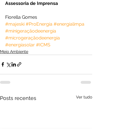
Assessoria de Imprensa
Fiorella Gomes
#majeski
#ProEnergia
#energialimpa
#minigeraçãodeenergia
#microgeraçãodeenergia
#energiasolar
#ICMS
Meio Ambiente
Ver tudo
Posts recentes