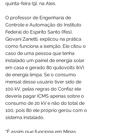
quinta-feira (9), na Ales.
O professor de Engenharia de 
Controle e Automação do Instituto 
Federal do Espírito Santo (Ifes), 
Giovani Zanetti, explicou na prática 
como funciona a isenção. Ele citou o 
caso de uma pessoa que tenha 
instalado um painel de energia solar 
em casa e gerado 80 quilovolts (kV) 
de energia limpa. Se o consumo 
mensal desse usuário tiver sido de 
100 kV, pelas regras do Confaz ele 
deveria pagar ICMS apenas sobre o 
consumo de 20 kV e não do total de 
100, pois 80 ele próprio gerou com o 
sistema instalado.
“É assim que funciona em Minas 