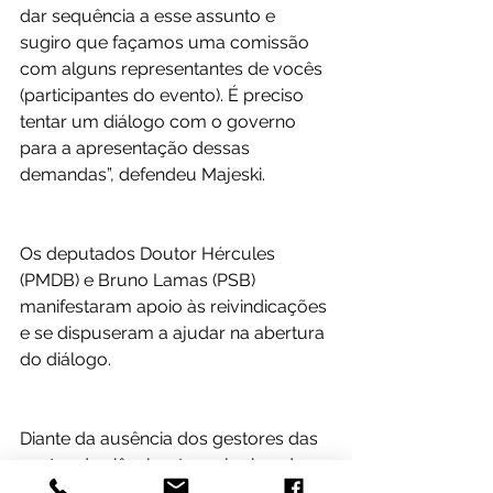
dar sequência a esse assunto e 
sugiro que façamos uma comissão 
com alguns representantes de vocês 
(participantes do evento). É preciso 
tentar um diálogo com o governo 
para a apresentação dessas 
demandas”, defendeu Majeski.
Os deputados Doutor Hércules 
(PMDB) e Bruno Lamas (PSB) 
manifestaram apoio às reivindicações 
e se dispuseram a ajudar na abertura 
do diálogo.
Diante da ausência dos gestores das 
pastas de ciência e tecnologia e de 
fazenda na Mesa da audiência, coube 