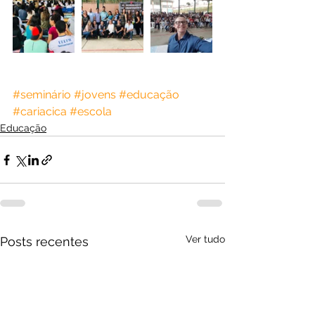
#seminário
#jovens
#educação
#cariacica
#escola
Educação
Ver tudo
Posts recentes