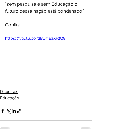
“sem pesquisa e sem Educação o 
futuro dessa nação está condenado”.
Confira!!
https://youtu.be/2BLmEzXF2Q8
Discursos
Educação