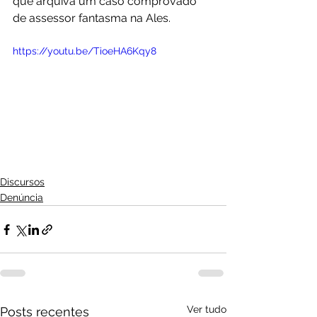
que arquiva um caso comprovado 
de assessor fantasma na Ales.
https://youtu.be/TioeHA6Kqy8
Discursos
Denúncia
Ver tudo
Posts recentes