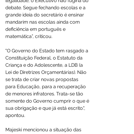
legalidade, o Executivo não fugiria do 
debate. Segue fechando escolas e a 
grande ideia do secretário é ensinar 
mandarim nas escolas ainda com 
deficiência em português e 
matemática”, criticou. 
"O Governo do Estado tem rasgado a 
Constituição Federal, o Estatuto da 
Criança e do Adolescente, a LDB (a 
Lei de Diretrizes Orçamentárias). Não 
se trata de criar novas propostas 
para Educação, para a recuperação 
de menores infratores. Trata-se tão 
somente do Governo cumprir o que é 
sua obrigação e que já está escrito.", 
apontou.
Majeski mencionou a situação das 