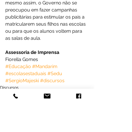
mesmo assim, o Governo não se 
preocupou em fazer campanhas 
publicitárias para estimular os pais a 
matricularem seus filhos nas escolas 
ou para que os alunos voltem para 
as salas de aula. 
Assessoria de Imprensa
Fiorella Gomes
#Educação
#Mandarim
#escolasestaduais
#Sedu
#SergioMajeski
#discursos
Discursos
Educação