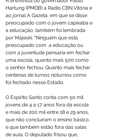
A entrevista do governador Paulo 
Hartung (PMDB) a Radio CBN Vitória e 
ao jornal A Gazeta, em que se disse 
preocupado com o jovem capixaba e 
a educação, também foi lembrada 
por Majeski. "Ninguém que está 
preocupado com  a educação ou 
com a juventude pensaria em fechar 
uma escola, quanto mais 500 como 
o senhor fechou. Quanto mais fechar 
centenas de turnos noturnos como 
foi fechado nesse Estado.
O Espírito Santo conta com 50 mil 
jovens de 4 a 17 anos fora da escola 
e mais de 200 mil entre 18 e 29 anos, 
que não concluíram o ensino básico, 
e que também estão fora das salas 
de aula. O deputado frisou que, 