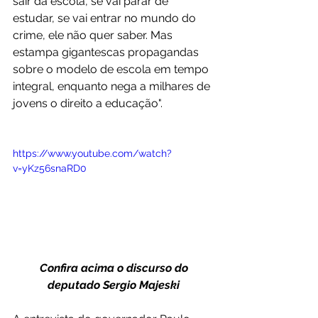
sair da escola, se vai parar de 
estudar, se vai entrar no mundo do 
crime, ele não quer saber. Mas 
estampa gigantescas propagandas 
sobre o modelo de escola em tempo 
integral, enquanto nega a milhares de 
jovens o direito a educação".
https://www.youtube.com/watch?
v=yKz56snaRD0
 Confira acima o discurso do 
deputado Sergio Majeski