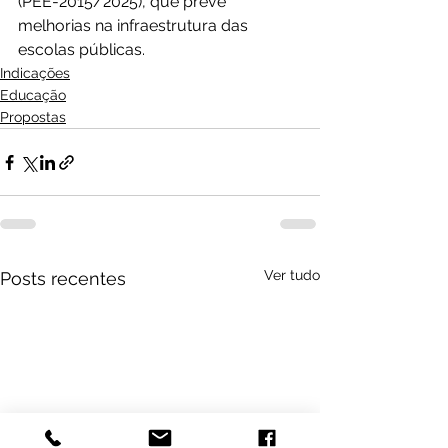
(PEE-2015/2025), que prevê 
melhorias na infraestrutura das 
escolas públicas.
Indicações
Educação
Propostas
Ver tudo
Posts recentes