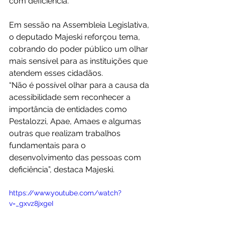
com deficiência. 
Em sessão na Assembleia Legislativa, 
o deputado Majeski reforçou tema, 
cobrando do poder público um olhar 
mais sensível para as instituições que 
atendem esses cidadãos. 
“Não é possível olhar para a causa da 
acessibilidade sem reconhecer a 
importância de entidades como 
Pestalozzi, Apae, Amaes e algumas 
outras que realizam trabalhos 
fundamentais para o 
desenvolvimento das pessoas com 
deficiência”, destaca Majeski.
https://www.youtube.com/watch?
v=_gxvz8jxgeI