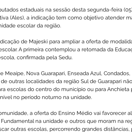
utados estaduais na sessão desta segunda-feira (05)
tiva (Ales), a indicação tem como objetivo atender m
dade escolar da região.
ndicação de Majeski para ampliar a oferta de modalid
escolar. A primeira contemplou a retomada da Educa
escola, confirmada pela Sedu.
e Meaípe, Nova Guarapari, Enseada Azul, Condados, 
de outras localidades da região Sul de Guarapari nã
ra escolas do centro do município ou para Anchieta p
nível no período noturno na unidade.
munidade, a oferta do Ensino Médio vai favorecer a
 Fundamental na unidade e outros que moram na reg
ar outras escolas, percorrendo grandes distâncias, 