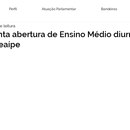
Perfil
Atuação Parlamentar
Bandeiras
e leitura
enta abertura de Ensino Médio diu
eaípe