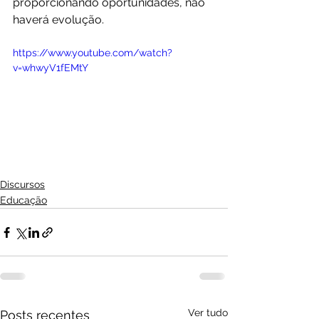
proporcionando oportunidades, não 
haverá evolução.
https://www.youtube.com/watch?
v=whwyV1fEMtY
Discursos
Educação
Ver tudo
Posts recentes