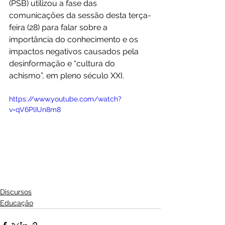
(PSB) utilizou a fase das 
comunicações da sessão desta terça-
feira (28) para falar sobre a 
importância do conhecimento e os 
impactos negativos causados pela 
desinformação e “cultura do 
achismo”, em pleno século XXI.
https://www.youtube.com/watch?
v=qV6PlIUn8m8
Discursos
Educação