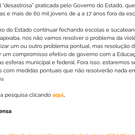
l “desastrosa” praticada pelo Governo do Estado, que
as e mais de 60 mil jovens de 4 a 17 anos fora da esc
o do Estado continuar fechando escolas e sucatean
apixaba, nós não vamos resolver o problema da violê
ar um ou outro problema pontual, mas resolução de
r um compromisso efetivo de governo com a Educaçã
 esferas municipal e federal. Fora isso, estaremos 
s com medidas pontuais que não resolverão nada e
u.
a pesquisa clicando 
aqui
.
rensa