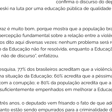
confirma o discurso do de
eski na luta por uma educação pública de qualidade 
raz é muito bom, porque mostra que a população bras
ercepção fundamental sobre a relação entre a violên
s dito aqui diversas vezes: nenhum problema será r
 da Educação não for resolvida, enquanto a Educaçã
 não de discurso”, enfatizou.
quisa, 77% dos brasileiros acreditam que a violênci
ma situação da Educação; 60% acredita que a péssim
 com a corrupção; e 80% da população acredita que a 
o suficientemente empenhados em melhorar a Educa
 três anos, o deputado vem frisando o fato de que ad
Santo estão sendo empurrados para a criminalidade d