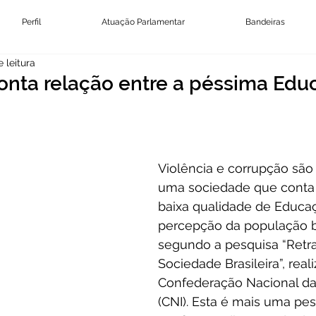
Perfil
Atuação Parlamentar
Bandeiras
 leitura
onta relação entre a péssima Edu
Violência e corrupção são
uma sociedade que cont
baixa qualidade de Educaç
percepção da população br
segundo a pesquisa “Retra
Sociedade Brasileira”, real
Confederação Nacional das
(CNI). Esta é mais uma pe