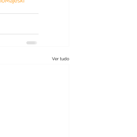
ioMajeski
Ver tudo