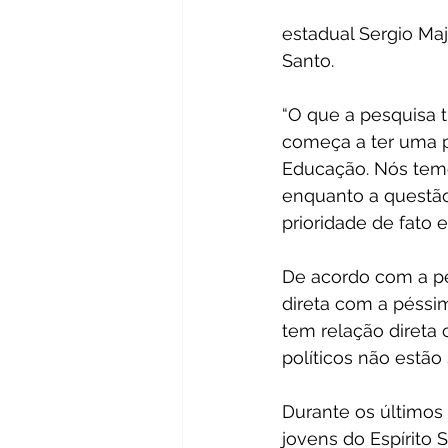
estadual Sergio Maj
Santo.
“O que a pesquisa t
começa a ter uma p
Educação. Nós temo
enquanto a questão
prioridade de fato e
De acordo com a pes
direta com a péssi
tem relação direta
políticos não estã
Durante os últimos
jovens do Espírito 