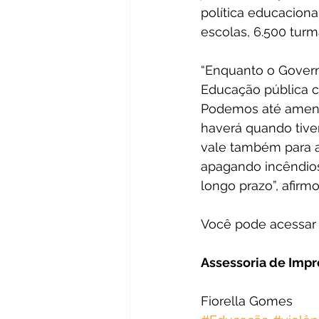
política educaciona
escolas, 6.500 turm
“Enquanto o Govern
Educação pública c
Podemos até ameniz
haverá quando tive
vale também para as
apagando incêndio
longo prazo”, afirmo
Você pode acessar 
Assessoria de Imp
Fiorella Gomes