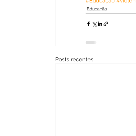
#Educação
#violên
Educação
Posts recentes