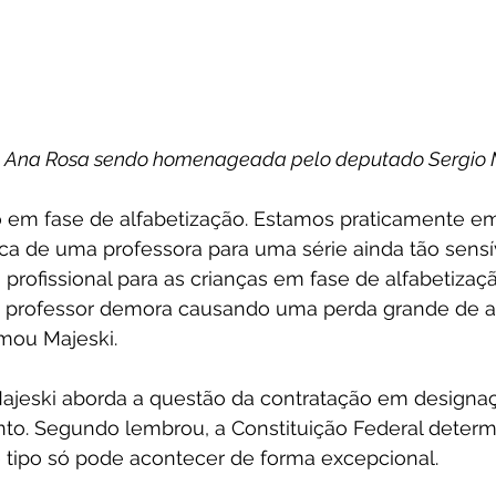
a Ana Rosa sendo homenageada pelo deputado Sergio M
o em fase de alfabetização. Estamos praticamente e
troca de uma professora para uma série ainda tão sen
profissional para as crianças em fase de alfabetizaçã
 professor demora causando uma perda grande de 
rmou Majeski.
jeski aborda a questão da contratação em designaç
anto. Segundo lembrou, a Constituição Federal determ
 tipo só pode acontecer de forma excepcional. 