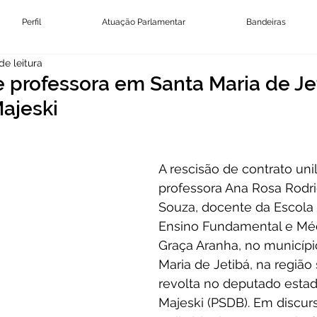
Perfil
Atuação Parlamentar
Bandeiras
de leitura
 professora em Santa Maria de Je
ajeski
A rescisão de contrato unil
professora Ana Rosa Rodr
Souza, docente da Escola 
Ensino Fundamental e Mé
Graça Aranha, no municípi
Maria de Jetibá, na região
revolta no deputado estad
Majeski (PSDB). Em discur