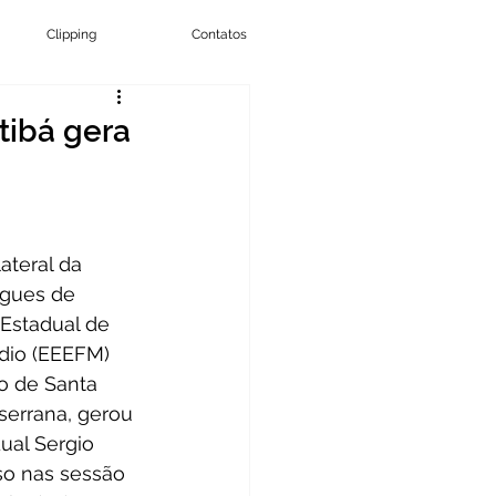
Clipping
Contatos
tibá gera
ateral da 
igues de 
Estadual de 
dio (EEEFM) 
o de Santa 
 serrana, gerou 
ual Sergio 
so nas sessão 