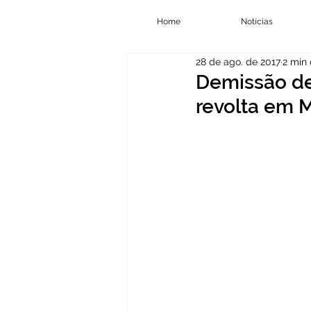
Home
Notícias
28 de ago. de 2017
2 min 
Demissão de
revolta em M