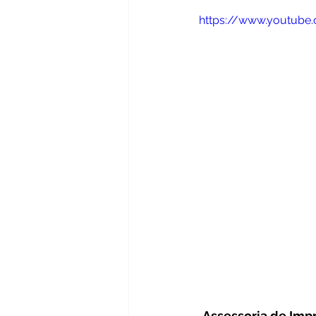
https://www.youtub
Assessoria de Imp