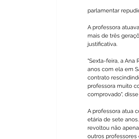
parlamentar repudio
A professora atuava
mais de três geraç
justificativa.
"Sexta-feira, a Ana
anos com ela em San
contrato rescindin
professora muito c
comprovado", disse
A professora atua 
etária de sete anos
revoltou não apen
outros professores