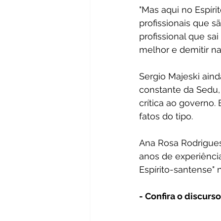
"Mas aqui no Espír
profissionais que s
profissional que sa
melhor e demitir na
Sergio Majeski aind
constante da Sedu,
crítica ao governo
fatos do tipo.
Ana Rosa Rodrigues
anos de experiência
Espírito-santense" 
- Confira o discurs