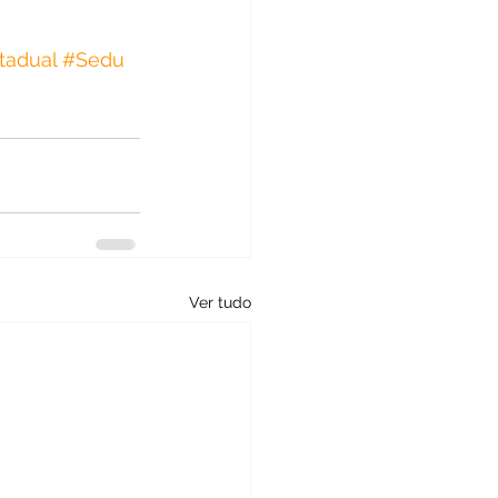
tadual
#Sedu
Ver tudo