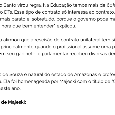
ito Santo virou regra. Na Educação temos mais de 60
ão DTs. Esse tipo de contrato só interessa ao contrat
i mais barato e, sobretudo, porque o governo pode ma
 hora que bem entender", explicou.
a afirmou que a rescisão de contrato unilateral tem 
 principalmente quando o profissional assume uma p
. Em seu gabinete, o parlamentar recebeu diversas de
 de Souza é natural do estado de Amazonas e profe
. Ela foi homenageada por Majeski com o título de "
neste ano.
o de Majeski: