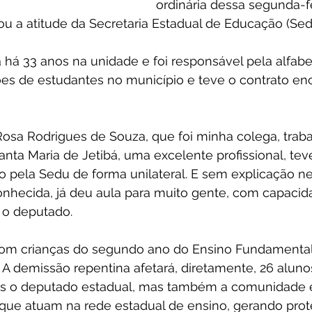
ordinária dessa segunda-fei
u a atitude da Secretaria Estadual de Educação (Sed
 há 33 anos na unidade e foi responsável pela alfabe
ões de estudantes no município e teve o contrato en
 Rosa Rodrigues de Souza, que foi minha colega, traba
ta Maria de Jetibá, uma excelente profissional, tev
do pela Sedu de forma unilateral. E sem explicação
onhecida, já deu aula para muito gente, com capacid
 o deputado.
com crianças do segundo ano do Ensino Fundamental,
. A demissão repentina afetará, diretamente, 26 alunos
as o deputado estadual, mas também a comunidade e
 que atuam na rede estadual de ensino, gerando prot