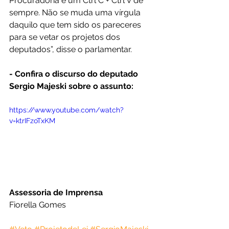
Procuradoria é um Ctrl C + Ctrl V de 
sempre. Não se muda uma vírgula 
daquilo que tem sido os pareceres 
para se vetar os projetos dos 
deputados”, disse o parlamentar.
- Confira o discurso do deputado 
Sergio Majeski sobre o assunto: 
https://www.youtube.com/watch?
v=ktrIFzoTxKM
Assessoria de Imprensa
Fiorella Gomes