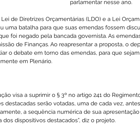
parlamentar nesse ano.
 Lei de Diretrizes Orçamentárias (LDO) e a Lei Orçam
vou uma batalha para que suas emendas fossem discu
 que foi negado pela bancada governista. As emenda
issão de Finanças. Ao reapresentar a proposta, o de
liar o debate em torno das emendas, para que sejam 
samente em Plenário.
ção visa a suprimir o § 3º no artigo 241 do Regimento 
s destacadas serão votadas, uma de cada vez, antes 
vamente, a sequência numérica de sua apresentação
dos dispositivos destacados”, diz o projeto.