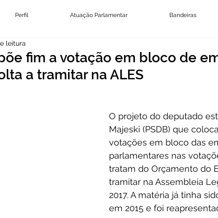
Perfil
Atuação Parlamentar
Bandeiras
e leitura
 põe fim a votação em bloco de e
lta a tramitar na ALES
O projeto do deputado est
Majeski (PSDB) que coloca
votações em bloco das e
parlamentares nas votaçõe
tratam do Orçamento do Es
tramitar na Assembleia Le
2017. A matéria já tinha si
em 2015 e foi reapresenta