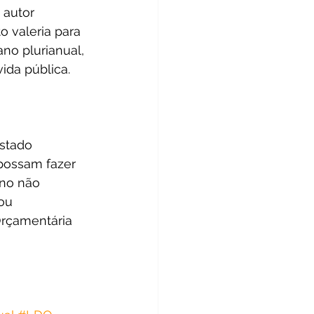
autor 
 valeria para 
no plurianual, 
ida pública.
stado 
possam fazer 
no não 
ou 
rçamentária 