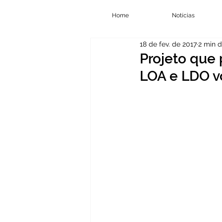
Home
Notícias
18 de fev. de 2017
2 min d
Projeto que
LOA e LDO vo