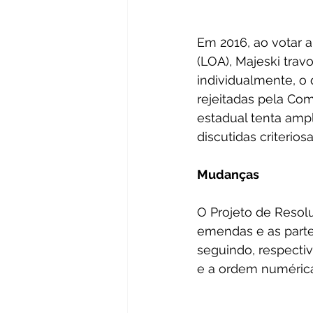
Em 2016, ao votar a
(LOA), Majeski tra
individualmente, o
rejeitadas pela Com
estadual tenta amp
discutidas criterio
Mudanças
O Projeto de Resolu
emendas e as parte
seguindo, respecti
e a ordem numérica 