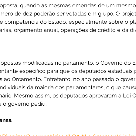
roposta, quando as mesmas emendas de um mesmo 
mero de dez poderão ser votadas em grupo. O projeto
de competência do Estado, especialmente sobre o pla
árias, orçamento anual, operações de crédito e da dív
propostas modificadas no parlamento, o Governo do E
ontante específico para que os deputados estaduais 
s ao Orçamento. Entretanto, no ano passado o gover
dividuais da maioria dos parlamentares, o que caus
nário. Mesmo assim, os deputados aprovaram a Lei O
e o governo pediu. 
rensa