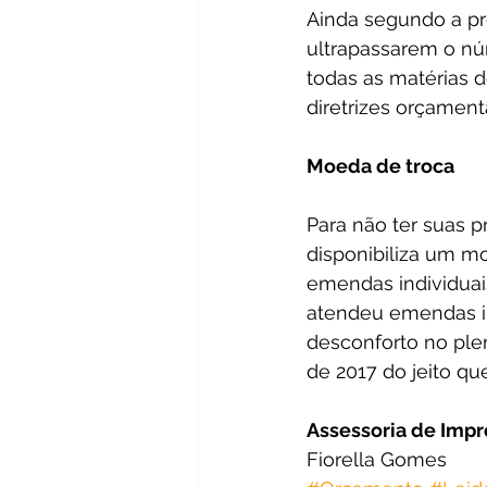
Ainda segundo a p
ultrapassarem o nú
todas as matérias 
diretrizes orçament
Moeda de troca
Para não ter suas 
disponibiliza um m
emendas individuai
atendeu emendas in
desconforto no ple
de 2017 do jeito qu
Assessoria de Imp
Fiorella Gomes