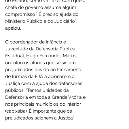
do Estado, como vai fazer com que o 
chefe do governo assuma algum 
compromisso? É preciso ajuda do 
Ministério Público e do Judiciário”, 
apelou.
O coordenador de Infância e 
Juventude da Defensoria Pública 
Estadual, Hugo Fernandes Matias, 
orientou os alunos que se sintam 
prejudicados devido ao fechamento 
de turmas da EJA a acionarem a 
Justiça com a ajuda dos defensores 
públicos. “Temos unidades da 
Defensoria em toda a Grande Vitória e 
nos principais municípios do interior 
(capixaba). É importante que os 
prejudicados acionem a Justiça”.