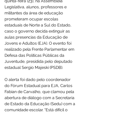
quinta-feira (23), na Assembleia 
Legislativa, alunos, professores e 
militantes da área de educação 
prometeram ocupar escolas 
estaduais de Norte a Sul do Estado, 
caso o governo decida extinguir as 
aulas presencias da Educação de 
Jovens e Adultos (EJA). O evento foi 
realizado pela Frente Parlamentar em 
Defesa das Políticas Públicas da 
Juventude, presidida pelo deputado 
estadual Sergio Majeski (PSDB).
O alerta foi dado pelo coordenador 
do Fórum Estadual para EJA, Carlos 
Fabian de Carvalho, que clamou pela 
abertura de diálogo com a Secretaria 
de Estado da Educação (Sedu) com a 
comunidade escolar. “Está difícil o 