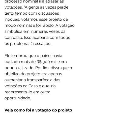
processo nominal iria atrasar as 
votações. “A gente às vezes perde 
tanto tempo com discussões 
inócuas, votamos esse projeto de 
modo nominal e foi rápido. A votação 
simbólica em inúmeras vezes dá 
confusão. Isso acabaria com todos 
os problemas”, ressaltou. 
Ele lembrou que o painel havia 
custado mais de R$ 300 mil e era 
pouco utilizado. Por fim, disse que o 
objetivo do projeto era apenas 
aumentar a transparência das 
votações na Casa e que iria 
reapresentá-lo em outra 
oportunidade.
Veja como foi a votação do projeto 