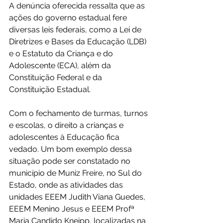
A denúncia oferecida ressalta que as 
ações do governo estadual fere 
diversas leis federais, como a Lei de 
Diretrizes e Bases da Educação (LDB) 
e o Estatuto da Criança e do 
Adolescente (ECA), além da 
Constituição Federal e da 
Constituição Estadual.
Com o fechamento de turmas, turnos 
e escolas, o direito a crianças e 
adolescentes à Educação fica 
vedado. Um bom exemplo dessa 
situação pode ser constatado no 
município de Muniz Freire, no Sul do 
Estado, onde as atividades das 
unidades EEEM Judith Viana Guedes, 
EEEM Menino Jesus e EEEM Profª 
Maria Candido Kneipp, localizadas na 