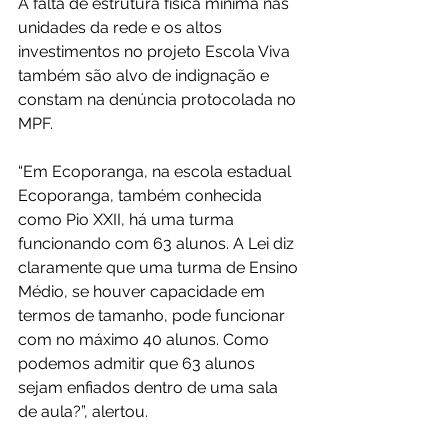
A falta de estrutura física mínima nas 
unidades da rede e os altos 
investimentos no projeto Escola Viva 
também são alvo de indignação e 
constam na denúncia protocolada no 
MPF.
“Em Ecoporanga, na escola estadual 
Ecoporanga, também conhecida 
como Pio XXII, há uma turma 
funcionando com 63 alunos. A Lei diz 
claramente que uma turma de Ensino 
Médio, se houver capacidade em 
termos de tamanho, pode funcionar 
com no máximo 40 alunos. Como 
podemos admitir que 63 alunos 
sejam enfiados dentro de uma sala 
de aula?”, alertou.