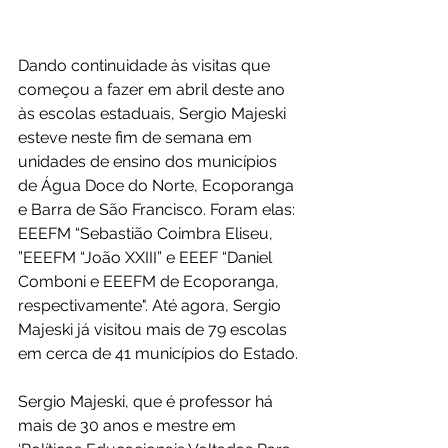
Dando continuidade às visitas que 
começou a fazer em abril deste ano 
às escolas estaduais, Sergio Majeski 
esteve neste fim de semana em 
unidades de ensino dos municípios 
de Água Doce do Norte, Ecoporanga 
e Barra de São Francisco. Foram elas: 
EEEFM “Sebastião Coimbra Eliseu, 
”EEEFM “João XXIII” e EEEF “Daniel 
Comboni e EEEFM de Ecoporanga, 
respectivamente". Até agora, Sergio 
Majeski já visitou mais de 79 escolas 
em cerca de 41 municípios do Estado.
Sergio Majeski, que é professor há 
mais de 30 anos e mestre em 