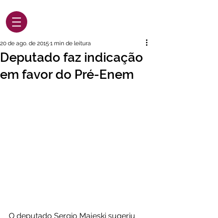
20 de ago. de 2015
1 min de leitura
Deputado faz indicação
em favor do Pré-Enem
O deputado Sergio Majeski sugeriu 