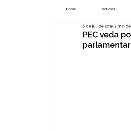
Home
Notícias
6 de jul. de 2015
2 min de 
PEC veda po
parlamentar