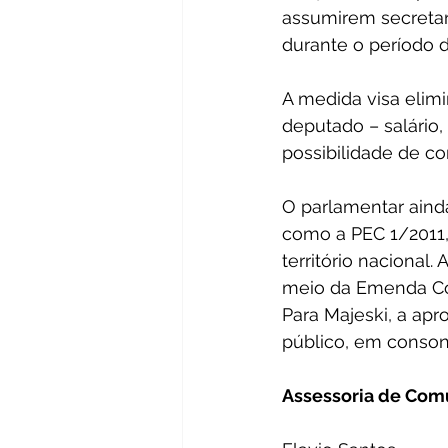
assumirem secretar
durante o período 
A medida visa elim
deputado – salário
possibilidade de co
O parlamentar aind
como a PEC 1/2011,
território nacional
meio da Emenda Con
Para Majeski, a apr
público, em consonâ
Assessoria de Com