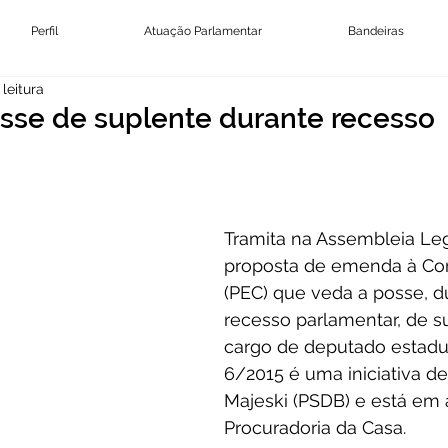
Perfil
Atuação Parlamentar
Bandeiras
leitura
sse de suplente durante recesso
Tramita na Assembleia Legi
proposta de emenda à Con
(PEC) que veda a posse, d
recesso parlamentar, de s
cargo de deputado estadua
6/2015 é uma iniciativa de
Majeski (PSDB) e está em 
Procuradoria da Casa.