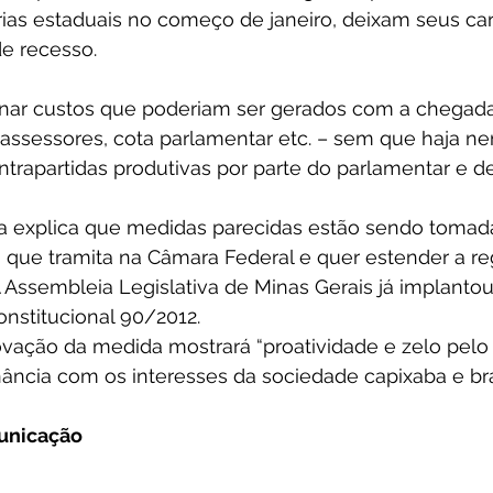
ias estaduais no começo de janeiro, deixam seus ca
de recesso.
inar custos que poderiam ser gerados com a chegad
, assessores, cota parlamentar etc. – sem que haja 
ntrapartidas produtivas por parte do parlamentar e d
a explica que medidas parecidas estão sendo tomada
 que tramita na Câmara Federal e quer estender a reg
. A Assembleia Legislativa de Minas Gerais já implanto
stitucional 90/2012.
ovação da medida mostrará “proatividade e zelo pelo 
ncia com os interesses da sociedade capixaba e bras
unicação