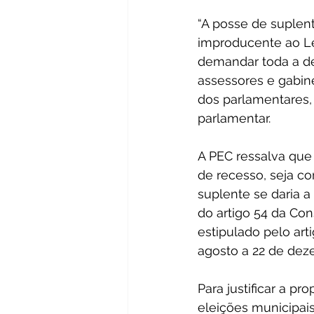
“A posse de suplen
improducente ao Leg
demandar toda a de
assessores e gabi
dos parlamentares, 
parlamentar.
A PEC ressalva que
de recesso, seja c
suplente se daria a 
do artigo 54 da Con
estipulado pelo art
agosto a 22 de dez
Para justificar a p
eleições municipais