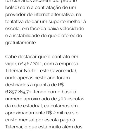
funcionários arcarem (do próprio 
bolso) com a contratação de um 
provedor de internet alternativo, na 
tentativa de dar um suporte melhor à 
escola, em face da baixa velocidade 
e a instabilidade do que é oferecido 
gratuitamente.
Cabe destacar que o contrato em 
vigor, nº 46/2011, com a empresa 
Telemar Norte Leste (favorecida), 
onde apenas neste ano foram 
destinados a quantia de R$ 
6.857.289,71. Tendo como base o 
número aproximado de 300 escolas 
da rede estadual, calculamos em 
aproximadamente R$ 2 mil reais o 
custo mensal por escola pago à 
Telemar, o que está muito além dos 