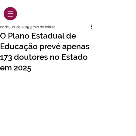
22 de jun. de 2015
3 min de leitura
O Plano Estadual de
Educação prevê apenas
173 doutores no Estado
em 2025