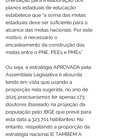
orientação para a elaboração dos 
planos estaduais de educação 
estabelece que “a soma das metas 
estaduais deve ser suficiente para o 
alcance das metas nacionais. Por este 
motivo, é necessário o 
encadeamento da construção das 
metas entre o PNE, PEEs e PMEs”.
Ou seja, a estratégia APROVADA pela 
Assembleia Legislativa é absurda 
tendo em vista que usando a 
proporção nela sugerida, no ano de 
2025 precisaríamos ter apenas 173 
doutores (baseado na projeção da 
população pelo IBGE que prevê para 
esta data 4.323.701 habitantes). No 
entanto, respeitando a proporção da 
estratégia nacional (E TAMBÉM A 