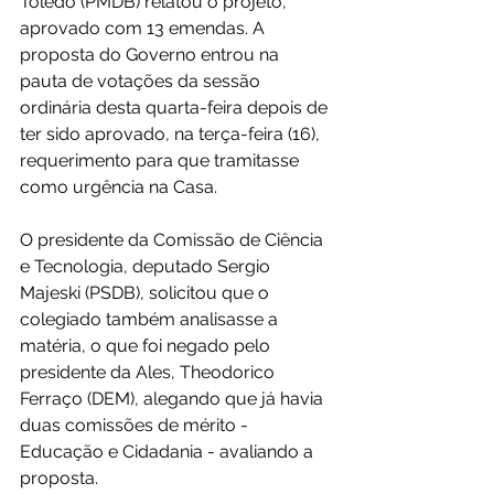
Toledo (PMDB) relatou o projeto, 
aprovado com 13 emendas. A 
proposta do Governo entrou na 
pauta de votações da sessão 
ordinária desta quarta-feira depois de 
ter sido aprovado, na terça-feira (16), 
requerimento para que tramitasse 
como urgência na Casa.
O presidente da Comissão de Ciência 
e Tecnologia, deputado Sergio 
Majeski (PSDB), solicitou que o 
colegiado também analisasse a 
matéria, o que foi negado pelo 
presidente da Ales, Theodorico 
Ferraço (DEM), alegando que já havia 
duas comissões de mérito - 
Educação e Cidadania - avaliando a 
proposta.