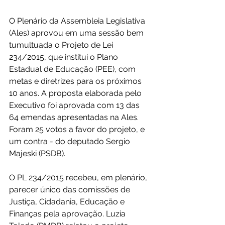
O Plenário da Assembleia Legislativa 
(Ales) aprovou em uma sessão bem 
tumultuada o Projeto de Lei 
234/2015, que institui o Plano 
Estadual de Educação (PEE), com 
metas e diretrizes para os próximos 
10 anos. A proposta elaborada pelo 
Executivo foi aprovada com 13 das 
64 emendas apresentadas na Ales. 
Foram 25 votos a favor do projeto, e 
um contra - do deputado Sergio 
Majeski (PSDB).
O PL 234/2015 recebeu, em plenário, 
parecer único das comissões de 
Justiça, Cidadania, Educação e 
Finanças pela aprovação. Luzia 