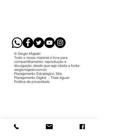
© Sergio Majeski
Todo o nosso material é livre para
compartilhamento, reprodução e
divulgação, desde que seja citada a fonte:
sergiomajeski.com.br
Planejamento Estratégico, Site,
Planejamento Digital -
Thaís Aguiar
Política de privacidade