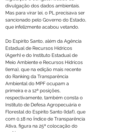
divulgação dos dados ambientais. 
Mas para virar lei, o PL precisava ser 
sancionado pelo Governo do Estado, 
que infelizmente acabou vetando.
Do Espírito Santo, além da Agência 
Estadual de Recursos Hídricos 
(Agerh) e do Instituto Estadual de 
Meio Ambiente e Recursos Hídricos 
(Iema), que na edição mais recente 
do Ranking da Transparência 
Ambiental do MPF ocupam a 
primeira e a 12ª posições, 
respectivamente, também consta o 
Instituto de Defesa Agropecuária e 
Florestal do Espírito Santo (Idaf), que 
com 0,18 no Índice de Transparência 
Ativa, figura na 25ª colocação do 