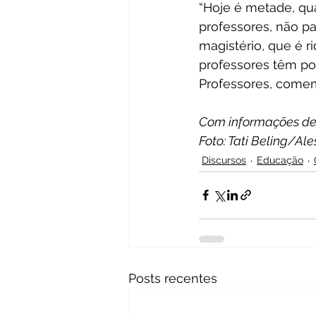
“Hoje é metade, qua
professores, não pa
magistério, que é r
professores têm po
Professores, comem
Com informações de
Foto: Tati Beling/Ale
Discursos
Educação
Posts recentes