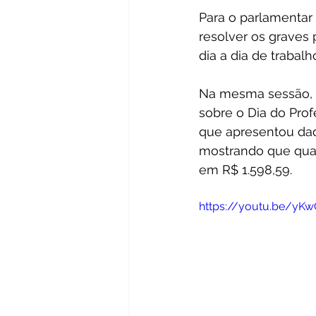
Para o parlamentar 
resolver os graves
dia a dia de trabalh
Na mesma sessão, M
sobre o Dia do Prof
que apresentou dad
mostrando que quas
em R$ 1.598,59.
https://youtu.be/y