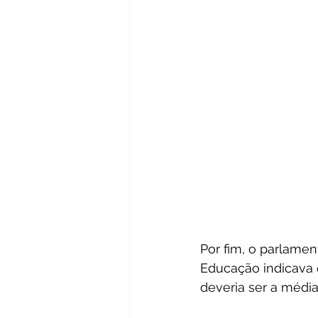
Por fim, o parlamen
Educação indicava q
deveria ser a médi