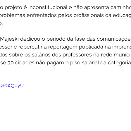
o projeto é inconstitucional e não apresenta caminh
 problemas enfrentados pelos profissionais da educaç
o.
ajeski dedicou o período da fase das comunicações 
essor e repercutir a reportagem publicada na impren
os sobre os salários dos professores na rede municip
e 30 cidades não pagam o piso salarial da categoria
KwQRGC3oyU