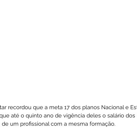
tar recordou que a meta 17 dos planos Nacional e Es
ue até o quinto ano de vigência deles o salário dos
a de um profissional com a mesma formação.