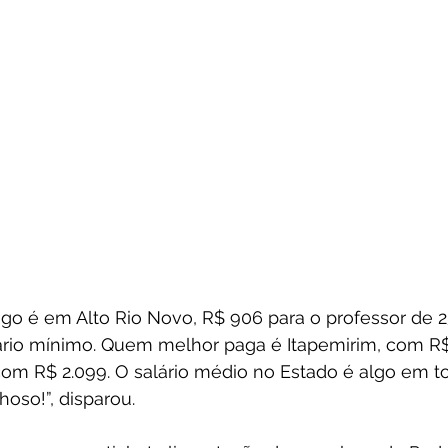
go é em Alto Rio Novo, R$ 906 para o professor de 2
io mínimo. Quem melhor paga é Itapemirim, com R$ 
com R$ 2.099. O salário médio no Estado é algo em t
hoso!”, disparou.