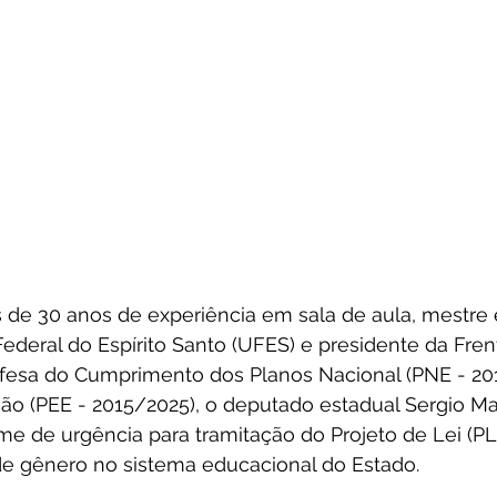
 de 30 anos de experiência em sala de aula, mestr
ederal do Espírito Santo (UFES) e presidente da Fren
esa do Cumprimento dos Planos Nacional (PNE - 201
ão (PEE - 2015/2025), o deputado estadual Sergio Maj
me de urgência para tramitação do Projeto de Lei (PL
 de gênero no sistema educacional do Estado.