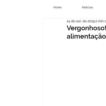
Home
Notícias
14 de out. de 2019
2 min d
Vergonhoso! 
alimentação 