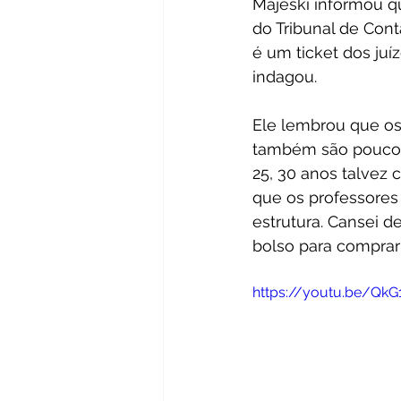
Majeski informou q
do Tribunal de Cont
é um ticket dos juí
indagou.
Ele lembrou que os
também são pouco a
25, 30 anos talvez
que os professores
estrutura. Cansei de
bolso para comprar 
https://youtu.be/Qk