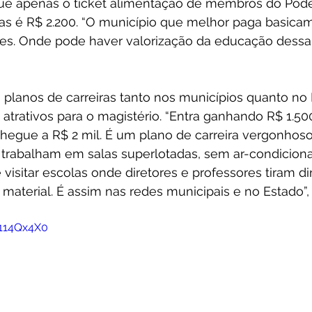
ue apenas o ticket alimentação de membros do Poder
as é R$ 2.200. “O município que melhor paga basicam
zes. Onde pode haver valorização da educação dessa 
 planos de carreiras tanto nos municípios quanto no 
trativos para o magistério. “Entra ganhando R$ 1.50
 chegue a R$ 2 mil. É um plano de carreira vergonhos
 trabalham em salas superlotadas, sem ar-condicion
 visitar escolas onde diretores e professores tiram di
material. É assim nas redes municipais e no Estado”,
G114Qx4X0