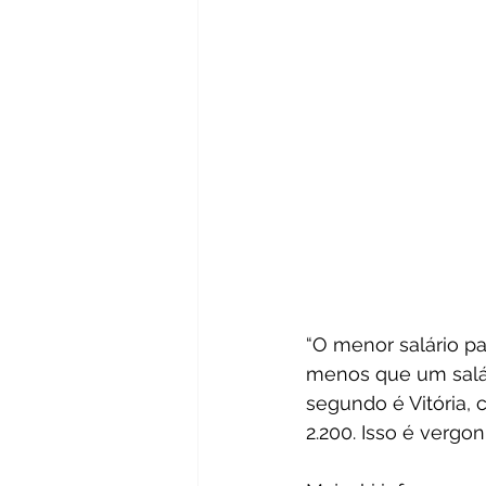
“O menor salário pa
menos que um salár
segundo é Vitória, 
2.200. Isso é vergon