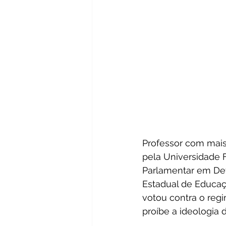
Professor com mais
pela Universidade F
Parlamentar em Def
Estadual de Educaç
votou contra o regi
proíbe a ideologia