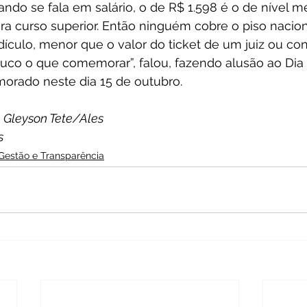
ndo se fala em salário, o de R$ 1.598 é o de nível m
ra curso superior. Então ninguém cobre o piso nacion
idículo, menor que o valor do ticket de um juiz ou con
uco o que comemorar”, falou, fazendo alusão ao Dia
orado neste dia 15 de outubro.
 Gleyson Tete/Ales
s
Gestão e Transparência