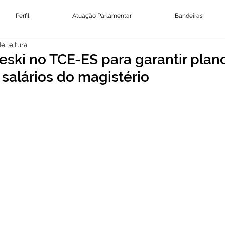
Perfil
Atuação Parlamentar
Bandeiras
e leitura
ski no TCE-ES para garantir plan
 salários do magistério