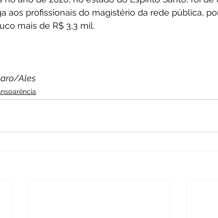
a aos profissionais do magistério da rede pública, po
uco mais de R$ 3,3 mil. 
haro/Ales
ansparência