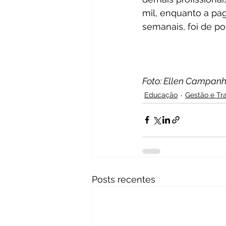
mil, enquanto a pag
semanais, foi de po
Foto: Ellen Campan
Educação
Gestão e Tr
Posts recentes