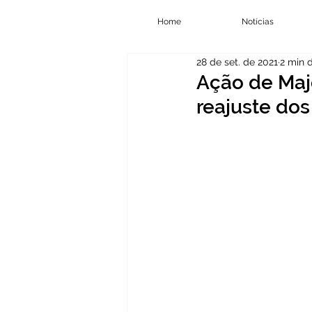
Home
Notícias
28 de set. de 2021
2 min d
Ação de Maje
reajuste dos