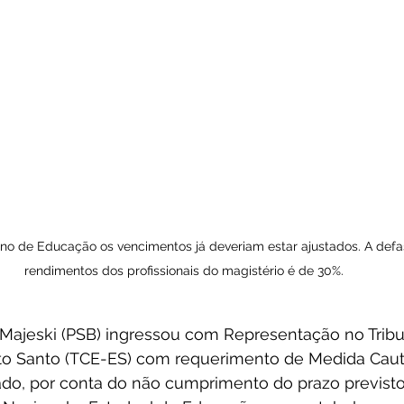
ano de Educação os vencimentos já deveriam estar ajustados. A de
rendimentos dos profissionais do magistério é de 30%.
Majeski (PSB) ingressou com Representação no Tribu
ito Santo (TCE-ES) com requerimento de Medida Caut
do, por conta do não cumprimento do prazo previsto