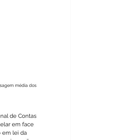
fasagem média dos 
nal de Contas 
elar em face 
 em lei da 