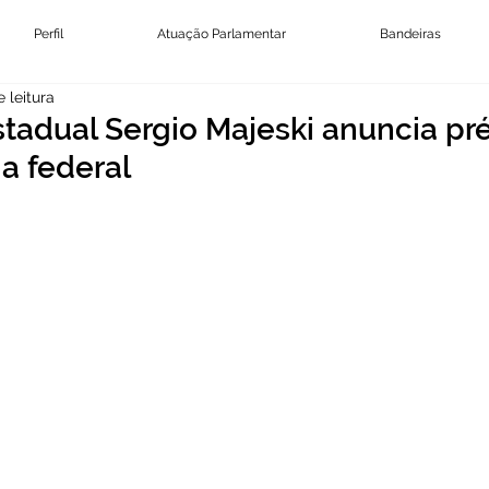
Perfil
Atuação Parlamentar
Bandeiras
 leitura
tadual Sergio Majeski anuncia pr
a federal