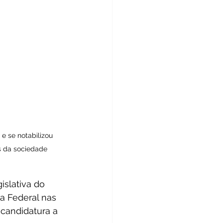
e se notabilizou 
s da sociedade
slativa do 
a Federal nas 
candidatura a 