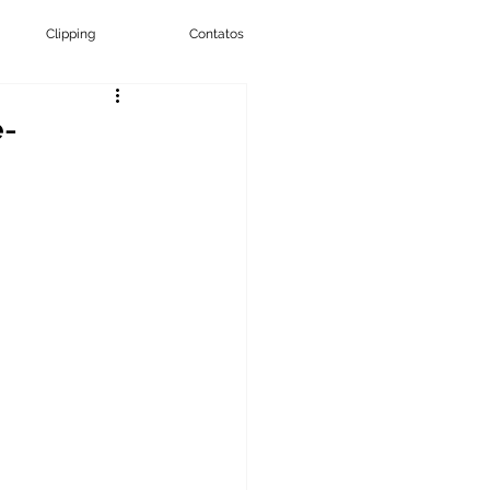
Clipping
Contatos
é-