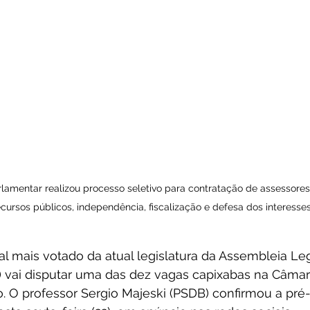
amentar realizou processo seletivo para contratação de assessores 
cursos públicos, independência, fiscalização e defesa dos interesse
 mais votado da atual legislatura da Assembleia Legi
s) vai disputar uma das dez vagas capixabas na Câmar
. O professor Sergio Majeski (PSDB) confirmou a pré-