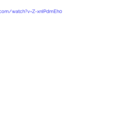
e.com/watch?v=Z-xnIPdmEh0