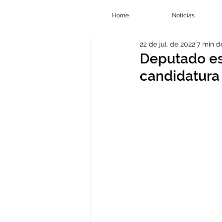
Home
Notícias
22 de jul. de 2022
7 min de
Deputado es
candidatura 