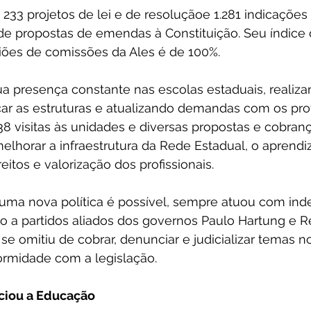
233 projetos de lei e de resoluçãoe 1.281 indicações 
de propostas de emendas à Constituição. Seu índice
iões de comissões da Ales é de 100%.
a presença constante nas escolas estaduais, realizan
icar as estruturas e atualizando demandas com os prof
8 visitas às unidades e diversas propostas e cobranç
elhorar a infraestrutura da Rede Estadual, o aprendi
reitos e valorização dos profissionais.
a nova política é possível, sempre atuou com ind
o a partidos aliados dos governos Paulo Hartung e R
e omitiu de cobrar, denunciar e judicializar temas no
rmidade com a legislação.
ciou a Educação