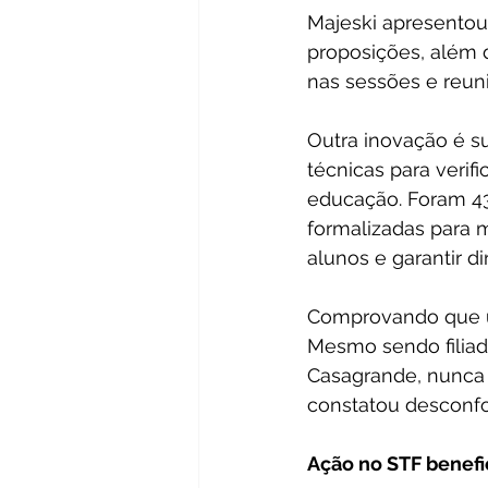
Majeski apresentou 
proposições, além 
nas sessões e reun
Outra inovação é su
técnicas para verif
educação. Foram 43
formalizadas para m
alunos e garantir di
Comprovando que um
Mesmo sendo filiad
Casagrande, nunca s
constatou desconfo
Ação no STF benefi