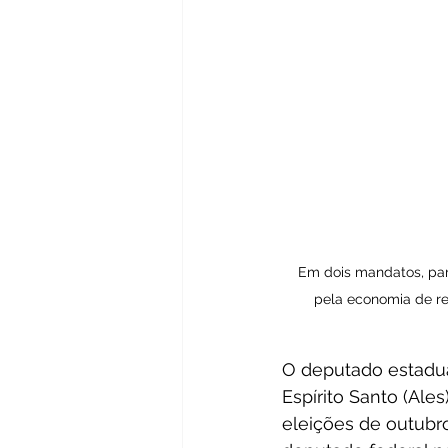
Em dois mandatos, parl
pela economia de re
O deputado estadual
Espírito Santo (Ale
eleições de outubro