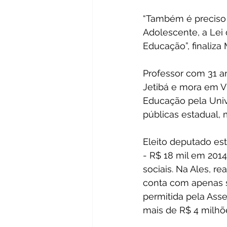
“Também é preciso 
Adolescente, a Lei 
Educação”, finaliza 
Professor com 31 a
Jetibá e mora em V
Educação pela Univ
públicas estadual, m
Eleito deputado es
- R$ 18 mil em 2014
sociais. Na Ales, r
conta com apenas 
permitida pela Ass
mais de R$ 4 milhõ