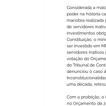
Considerada a maio
poder na história ca
manobra realizada 
de servidores inati
investimentos obri
Constituição, o mí
ser investido em M
servidores inativos 
votação do Orçamen
do Tribunal de Cont
denunciou o caso à 
Inconstitucionalida
uma década, retiro
Com a proibição, o
no Orçamento de 20