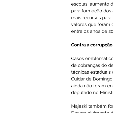
escolas; aumento de
para formação dos 
mais recursos para
valores que foram 
entre os anos de 20
Contra a corrupção
Casos emblemáticos
de cobranças do dep
técnicas estaduais
Cuidar de Domingos
ainda não foram en
deputado no Ministé
Majeski também for
Desenvolvimento do 