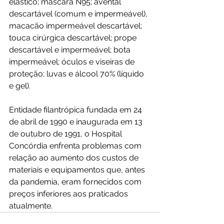
elástico; máscara N95; avental 
descartável (comum e impermeável), 
macacão impermeável descartável; 
touca cirúrgica descartável; prope 
descartável e impermeável; bota 
impermeável; óculos e viseiras de 
proteção; luvas e álcool 70% (líquido 
e gel). 
Entidade filantrópica fundada em 24 
de abril de 1990 e inaugurada em 13 
de outubro de 1991, o Hospital 
Concórdia enfrenta problemas com 
relação ao aumento dos custos de 
materiais e equipamentos que, antes 
da pandemia, eram fornecidos com 
preços inferiores aos praticados 
atualmente.