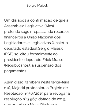
Sergio Majeski
Um dia após a confirmação de que a 
Assembleia Legislativa (Ales) 
pretende seguir repassando recursos 
financeiros à União Nacional dos 
Legisladores e Legislativos (Unale), o 
deputado estadual Sergio Majeski 
(PSB) solicitou formalmente ao 
presidente, deputado Erick Musso 
(Republicanos), a suspensão dos 
pagamentos.
Além disso, também nesta terça-feira 
(10), Majeski protocolou o Projeto de 
Resolução nº 56/2019 para revogar a 
resolução nº 3.567, datada de 2013, 
que autoriza à Mesa Diretora a 