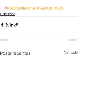
#PolíticaNacional
#Senado
#STF
Discursos
Ver tudo
Posts recentes