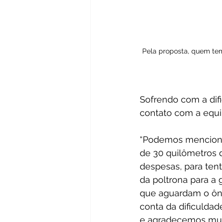
Pela proposta, quem tem 
Sofrendo com a difi
contato com a equi
“Podemos mencionar
de 30 quilômetros 
despesas, para tenta
da poltrona para a
que aguardam o ôni
conta da dificuldad
e agradecemos muit