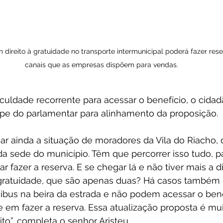
direito à gratuidade no transporte intermunicipal poderá fazer rese
canais que as empresas dispõem para vendas.
culdade recorrente para acessar o benefício, o cida
pe do parlamentar para alinhamento da proposição.
 ainda a situação de moradores da Vila do Riacho, d
da sede do município. Têm que percorrer isso tudo, 
r fazer a reserva. E se chegar lá e não tiver mais a d
 gratuidade, que são apenas duas? Há casos também
bus na beira da estrada e não podem acessar o bene
e em fazer a reserva. Essa atualização proposta é mu
o”, completa o senhor Aristeu.