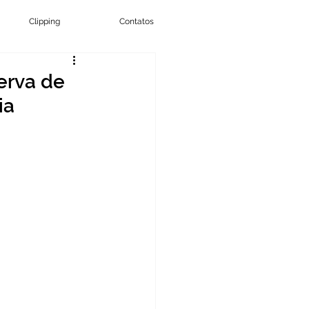
Clipping
Contatos
erva de
ia