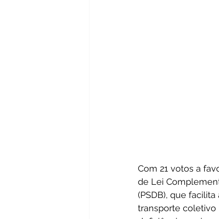
Com 21 votos a fav
de Lei Complementa
(PSDB), que facilit
transporte coletiv