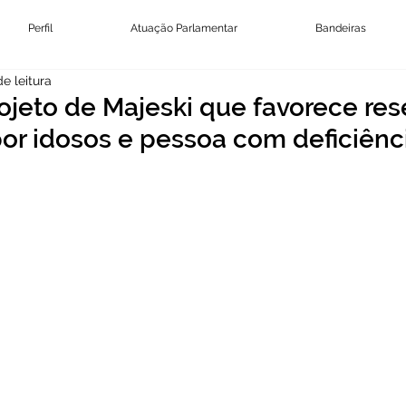
Perfil
Atuação Parlamentar
Bandeiras
de leitura
ojeto de Majeski que favorece res
or idosos e pessoa com deficiênc