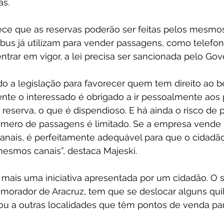
as.
ece que as reservas poderão ser feitas pelos mesmo
us já utilizam para vender passagens, como telefone
ntrar em vigor, a lei precisa ser sancionada pelo Gov
o a legislação para favorecer quem tem direito ao be
ente o interessado é obrigado a ir pessoalmente aos
 reserva, o que é dispendioso. E há ainda o risco de p
úmero de passagens é limitado. Se a empresa vende
anais, é perfeitamente adequável para que o cidadão
mesmos canais”, destaca Majeski.
mais uma iniciativa apresentada por um cidadão. O s
, morador de Aracruz, tem que se deslocar alguns qui
ou a outras localidades que têm pontos de venda par