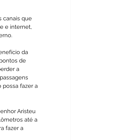
s canais que 
 e internet, 
erno.
nefício da 
 pontos de 
erder a 
 passagens 
 possa fazer a 
enhor Aristeu 
lômetros até a 
a fazer a 