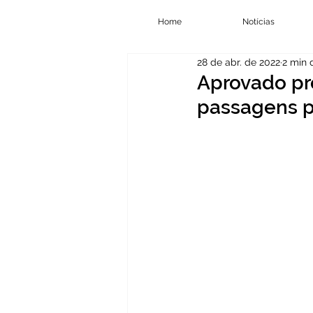
Home
Notícias
28 de abr. de 2022
2 min 
Aprovado pr
passagens p