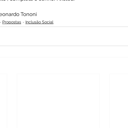
Leonardo Tononi
Propostas
Inclusão Social