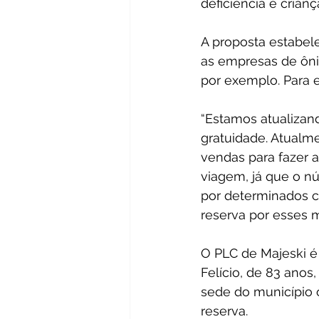
deficiência e crianç
A proposta estabel
as empresas de ônib
por exemplo. Para e
“Estamos atualizand
gratuidade. Atualm
vendas para fazer a
viagem, já que o n
por determinados c
reserva por esses 
O PLC de Majeski é 
Felício, de 83 anos
sede do município 
reserva.