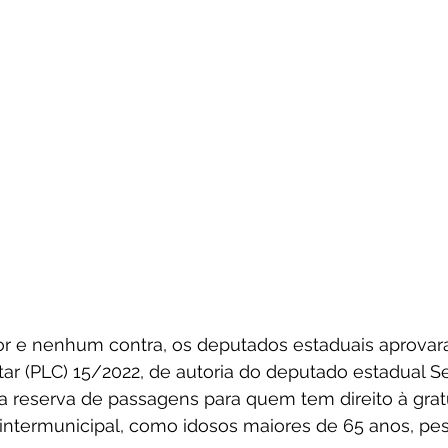
or e nenhum contra, os deputados estaduais aprovar
r (PLC) 15/2022, de autoria do deputado estadual Se
a a reserva de passagens para quem tem direito à gra
o intermunicipal, como idosos maiores de 65 anos, p