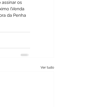
 assinar os 
áximo (Venda 
ora da Penha 
Ver tudo