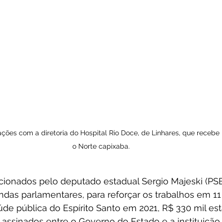
ações com a diretoria do Hospital Rio Doce, de Linhares, que recebe
o Norte capixaba.
cionados pelo deputado estadual Sergio Majeski (PSB
as parlamentares, para reforçar os trabalhos em 11 
de pública do Espírito Santo em 2021, R$ 330 mil es
assinados entre o Governo do Estado e a instituição 