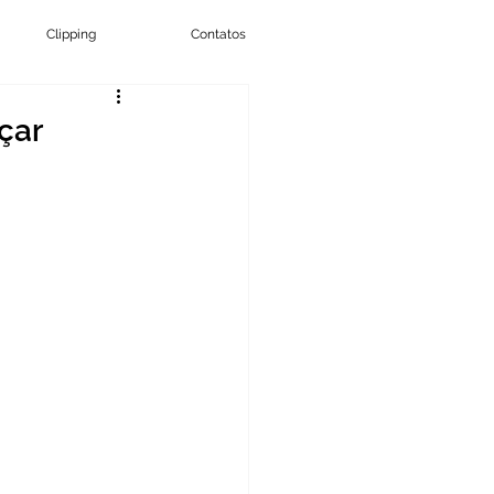
Clipping
Contatos
çar