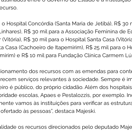
ecurso.
 o Hospital Concórdia (Santa Maria de Jetibá), R$ 30 m
Linhares), R$ 30 mil para a Associação Feminina de 
itória), R$ 30 mil para o Hospital Santa Casa (Vitória
a Casa (Cachoeiro de Itapemirim), R$ 25 mil para o Hos
mirim) e R$ 10 mil para Fundação Clínica Carmem Lúci
cionamento dos recursos com as emendas para cont
ferecem serviços relevantes à sociedade. Sempre é i
iro é público, do próprio cidadão. Além dos hospitai
ridade escolas, Apaes e Pestalozzis, por exemplo. I
ente vamos às instituições para verificar as estrutura
ofertado às pessoas”, destaca Majeski.
talidade os recursos direcionados pelo deputado Maje