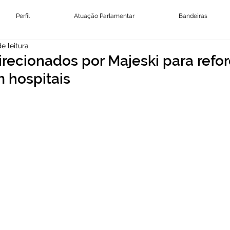
Perfil
Atuação Parlamentar
Bandeiras
e leitura
irecionados por Majeski para refor
 hospitais