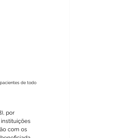
 pacientes de todo 
), por 
instituições 
tão com os 
beneficiada 