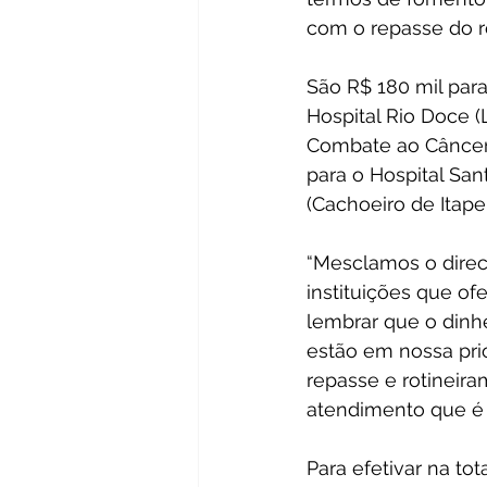
com o repasse do r
São R$ 180 mil para
Hospital Rio Doce (
Combate ao Câncer (V
para o Hospital Sant
(Cachoeiro de Itape
“Mesclamos o dire
instituições que o
lembrar que o dinhe
estão em nossa prio
repasse e rotineiram
atendimento que é 
Para efetivar na to