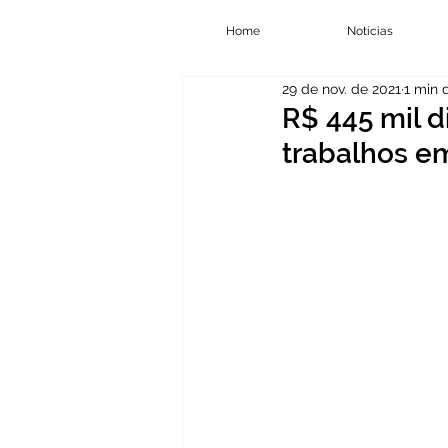
Home
Notícias
29 de nov. de 2021
1 min d
R$ 445 mil d
trabalhos em