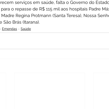
erecem serviços em saúde, falta o Governo do Estado
para o repasse de R$ 115 mil aos hospitais Padre M
, Madre Regina Protmann (Santa Teresa), Nossa Senh
 São Brás (Itarana).
Emendas
Saúde