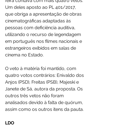
feira contava com mais quatro vetos. 
Um deles aposto ao PL 401/2017, 
que obriga a apresentação de obras 
cinematográficas adaptadas às 
pessoas com deficiência auditiva, 
utilizando o recurso de legendagem 
em português nos filmes nacionais e 
estrangeiros exibidos em salas de 
cinema no Estado.
O veto à matéria foi mantido, com 
quatro votos contrários: Enivaldo dos 
Anjos (PSD), Freitas (PSB), Majeski e 
Janete de Sá, autora da proposta. Os 
outros três vetos não foram 
analisados devido à falta de quórum, 
assim como os outros itens da pauta.
LDO