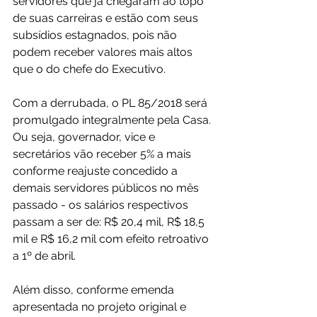
servidores que já chegaram ao topo 
de suas carreiras e estão com seus 
subsídios estagnados, pois não 
podem receber valores mais altos 
que o do chefe do Executivo.
Com a derrubada, o PL 85/2018 será 
promulgado integralmente pela Casa. 
Ou seja, governador, vice e 
secretários vão receber 5% a mais 
conforme reajuste concedido a 
demais servidores públicos no mês 
passado - os salários respectivos 
passam a ser de: R$ 20,4 mil, R$ 18,5 
mil e R$ 16,2 mil com efeito retroativo 
a 1º de abril.
Além disso, conforme emenda 
apresentada no projeto original e 