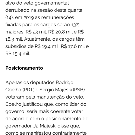
alvo do veto governamental 
derrubado na sessão desta quarta 
(14), em 2019 as remunerações 
fixadas para os cargos serão 13% 
maiores: R$ 23 mil, R$ 20,8 mil e R$ 
18,3 mil. Atualmente, os cargos têm 
subsídios de R$ 19,4 mil, R$ 17,6 mil e 
R$ 15,4 mil.
Posicionamento
Apenas os deputados Rodrigo 
Coelho (PDT) e Sergio Majeski (PSB) 
votaram pela manutenção do veto. 
Coelho justificou que, como líder do 
governo, seria mais coerente votar 
de acordo com o posicionamento do 
governador. Já Majeski disse que, 
como se manifestou contrariamente 