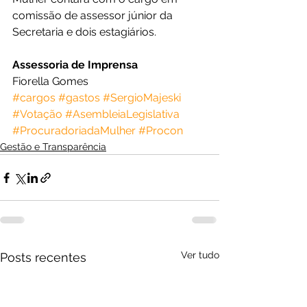
comissão de assessor júnior da 
Secretaria e dois estagiários.
Assessoria de Imprensa
Fiorella Gomes
#cargos
#gastos
#SergioMajeski
#Votação
#AsembleiaLegislativa
#ProcuradoriadaMulher
#Procon
Gestão e Transparência
Ver tudo
Posts recentes