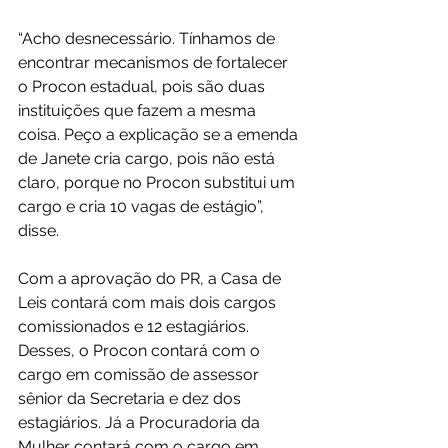
“Acho desnecessário. Tínhamos de 
encontrar mecanismos de fortalecer 
o Procon estadual, pois são duas 
instituições que fazem a mesma 
coisa. Peço a explicação se a emenda 
de Janete cria cargo, pois não está 
claro, porque no Procon substitui um 
cargo e cria 10 vagas de estágio”, 
disse.  
Com a aprovação do PR, a Casa de 
Leis contará com mais dois cargos 
comissionados e 12 estagiários. 
Desses, o Procon contará com o 
cargo em comissão de assessor 
sênior da Secretaria e dez dos 
estagiários. Já a Procuradoria da 
Mulher contará com o cargo em 