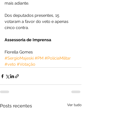
mais adiante.
Dos deputados presentes, 15 
votaram a favor do veto e apenas 
cinco contra. 
Assessoria de Imprensa
Fiorella Gomes
#SergioMajeski
#PM
#PolíciaMilitar
#veto
#Votação
Ver tudo
Posts recentes