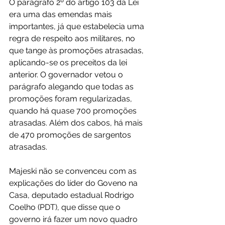
O parágrafo 2º do artigo 103 da Lei 
era uma das emendas mais 
importantes, já que estabelecia uma 
regra de respeito aos militares, no 
que tange às promoções atrasadas, 
aplicando-se os preceitos da lei 
anterior. O governador vetou o 
parágrafo alegando que todas as 
promoções foram regularizadas, 
quando há quase 700 promoções 
atrasadas. Além dos cabos, há mais 
de 470 promoções de sargentos 
atrasadas.
Majeski não se convenceu com as 
explicações do líder do Goveno na 
Casa, deputado estadual Rodrigo 
Coelho (PDT), que disse que o 
governo irá fazer um novo quadro 