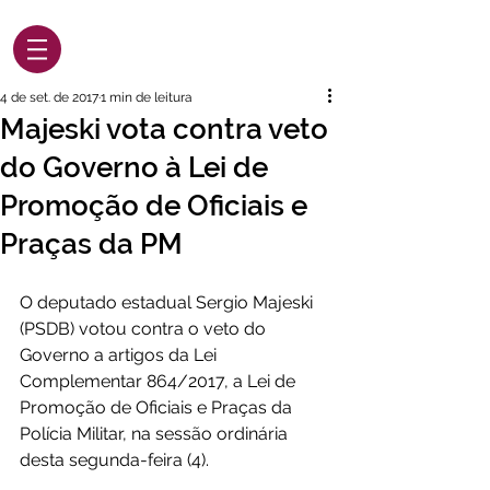
4 de set. de 2017
1 min de leitura
Majeski vota contra veto
do Governo à Lei de
Promoção de Oficiais e
Praças da PM
O deputado estadual Sergio Majeski 
(PSDB) votou contra o veto do 
Governo a artigos da Lei 
Complementar 864/2017, a Lei de 
Promoção de Oficiais e Praças da 
Polícia Militar, na sessão ordinária 
desta segunda-feira (4).