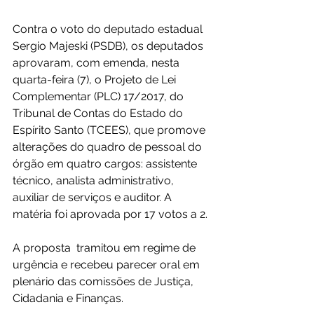
Contra o voto do deputado estadual 
Sergio Majeski (PSDB), os deputados 
aprovaram, com emenda, nesta 
quarta-feira (7), o Projeto de Lei 
Complementar (PLC) 17/2017, do 
Tribunal de Contas do Estado do 
Espírito Santo (TCEES), que promove 
alterações do quadro de pessoal do 
órgão em quatro cargos: assistente 
técnico, analista administrativo, 
auxiliar de serviços e auditor. A 
matéria foi aprovada por 17 votos a 2.
A proposta  tramitou em regime de 
urgência e recebeu parecer oral em 
plenário das comissões de Justiça, 
Cidadania e Finanças.