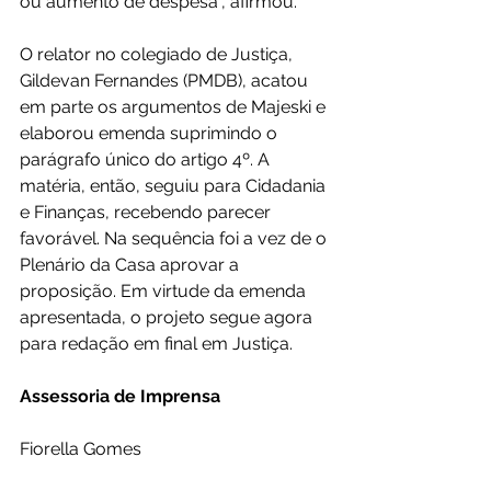
ou aumento de despesa”, afirmou. 
O relator no colegiado de Justiça, 
Gildevan Fernandes (PMDB), acatou 
em parte os argumentos de Majeski e 
elaborou emenda suprimindo o 
parágrafo único do artigo 4º. A 
matéria, então, seguiu para Cidadania 
e Finanças, recebendo parecer 
favorável. Na sequência foi a vez de o 
Plenário da Casa aprovar a 
proposição. Em virtude da emenda 
apresentada, o projeto segue agora 
para redação em final em Justiça. 
Assessoria de Imprensa
Fiorella Gomes