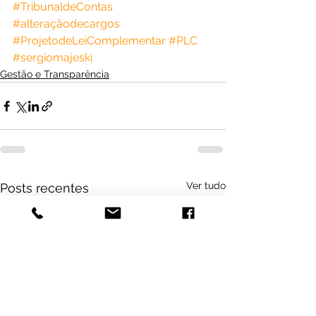
#TribunaldeContas
#alteraçãodecargos
#ProjetodeLeiComplementar
#PLC
#sergiomajeski
Gestão e Transparência
Ver tudo
Posts recentes