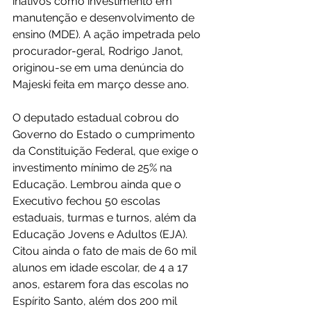
inativos como investimento em 
manutenção e desenvolvimento de 
ensino (MDE). A ação impetrada pelo 
procurador-geral, Rodrigo Janot, 
originou-se em uma denúncia do 
Majeski feita em março desse ano.
O deputado estadual cobrou do 
Governo do Estado o cumprimento 
da Constituição Federal, que exige o 
investimento mínimo de 25% na 
Educação. Lembrou ainda que o 
Executivo fechou 50 escolas 
estaduais, turmas e turnos, além da 
Educação Jovens e Adultos (EJA). 
Citou ainda o fato de mais de 60 mil 
alunos em idade escolar, de 4 a 17 
anos, estarem fora das escolas no 
Espírito Santo, além dos 200 mil 