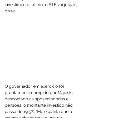
investimento, ótimo, o STF vai julgar", 
disse.
O governador em exercício foi 
prontamente corrigido por Majeski: 
descontado as aposentadorias e 
pensões, o montante investido não 
passa de 19,5%. "Me espanta que o 
senhor ache normal o uso de 