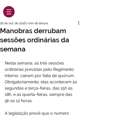
26 de out. de 2016
1 min de leitura
Manobras derrubam
sessões ordinárias da
semana
Nesta semana, as três sessões 
ordinárias previstas pelo Regimento 
Interno, caíram por falta de quórum. 
Obrigatoriamente, elas acontecem às 
segundas e terça-feiras, das 15h às 
18h, e às quarta-feiras, sempre das 
9h às 12 horas.
A legislação prevê que o número 