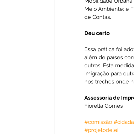
Mobilidade Urbana 
Meio Ambiente; e F
de Contas.
Deu certo
Essa prática foi ad
além de países com
outros. Esta medida
imigração para outr
nos trechos onde h
Assessoria de Imp
Fiorella Gomes
#comissão
#cidada
#projetodelei