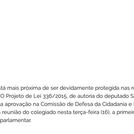
stá mais próxima de ser devidamente protegida nas r
. O Projeto de Lei 336/2015, de autoria do deputado S
a aprovação na Comissão de Defesa da Cidadania e D
eunião do colegiado nesta terça-feira (16), a primei
parlamentar.