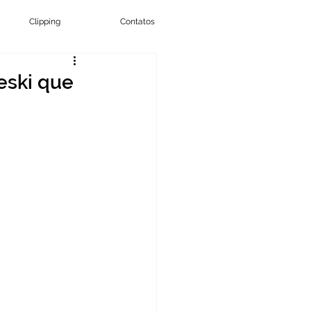
Clipping
Contatos
eski que