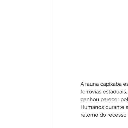
A fauna capixaba e
ferrovias estaduais
ganhou parecer pel
Humanos durante a r
retorno do recesso 