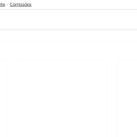
nte
Comissões