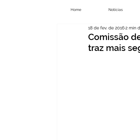
Home
Notícias
18 de fev. de 2016
2 min d
Comissão de
traz mais s