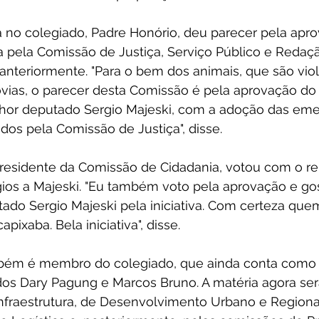
a no colegiado, Padre Honório, deu parecer pela apr
 pela Comissão de Justiça, Serviço Público e Redaçã
anteriormente. "Para o bem dos animais, que são vio
vias, o parecer desta Comissão é pela aprovação do 
hor deputado Sergio Majeski, com a adoção das em
os pela Comissão de Justiça", disse.
esidente da Comissão de Cidadania, votou com o rel
os a Majeski. "Eu também voto pela aprovação e gos
tado Sergio Majeski pela iniciativa. Com certeza que
pixaba. Bela iniciativa", disse.
mbém é membro do colegiado, que ainda conta com
dos Dary Pagung e Marcos Bruno. A matéria agora ser
nfraestrutura, de Desenvolvimento Urbano e Regional