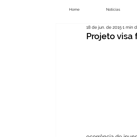
Home
Notícias
18 de jun. de 2015
1 min d
Projeto visa
ocorrência de inun