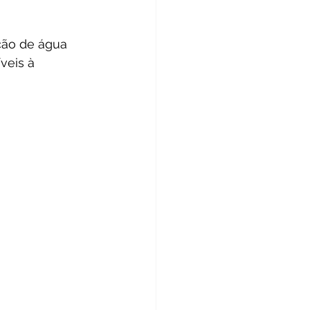
ção de água 
veis à 