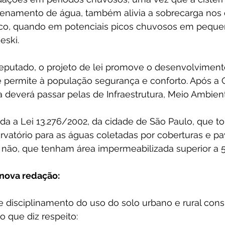
enamento de água, também alivia a sobrecarga nos d
co, quando em potenciais picos chuvosos em peque
eski.
putado, o projeto de lei promove o desenvolviment
 e permite à população segurança e conforto. Após a
a deverá passar pelas de Infraestrutura, Meio Ambien
da a Lei 13.276/2002, da cidade de São Paulo, que tor
rvatório para as águas coletadas por coberturas e p
u não, que tenham área impermeabilizada superior a 
 nova redação:
e disciplinamento do uso do solo urbano e rural cons
o que diz respeito: