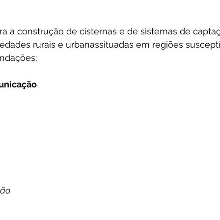
ra a construção de cisternas e de sistemas de capta
edades rurais e urbanassituadas em regiões susceptí
undações;
unicação
ção