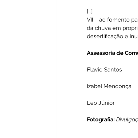
[...]
VII – ao fomento pa
da chuva em propri
desertificação e in
Assessoria de Com
Flavio Santos
Izabel Mendonça
Leo Júnior   
Fotografia:
Divulga