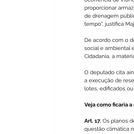
proporcionar armaz
de drenagem públi
tempo”, justifica Maj
De acordo com o de
social e ambiental
Cidadania, a matéri
O deputado cita ain
a execução de rese
lotes, edificados o
Veja como ficaria a
Art. 17.
 Os planos d
questão climática n