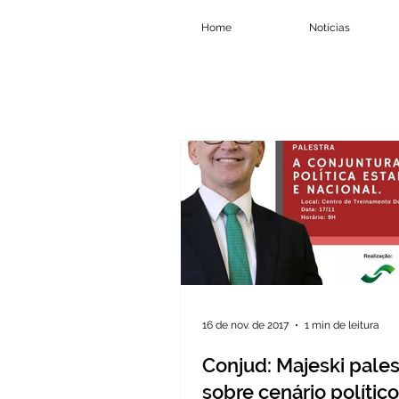
Home
Notícias
16 de nov. de 2017
1 min de leitura
Conjud: Majeski pales
sobre cenário político