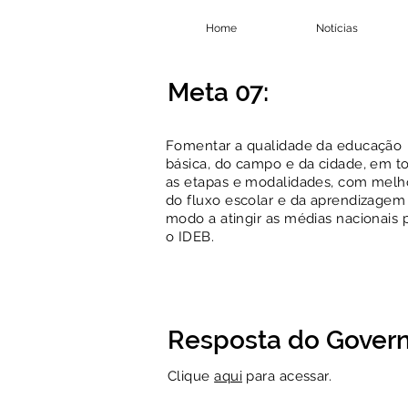
Home
Notícias
Meta 07:
Fomentar a qualidade da educação
básica, do campo e da cidade, em t
as etapas e modalidades, com melh
do fluxo escolar e da aprendizagem
modo a atingir as médias nacionais 
o IDEB.
Resposta do Govern
Clique
aqui
para acessar.