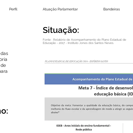
Perfil
Atuação Parlamentar
Bandeiras
Situação:
Fonte : Relatório de Acompanhamento do Plano Estadual de
Educação - 2017 - Instituto Jones dos Santos Neves.
odas
oria
 de
para
o: